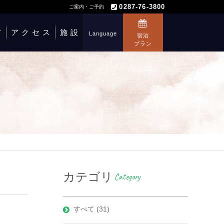
0287-76-3800
ご案内・ご予約
方
アクセス
施設
Language
宿泊
プラン
カテゴリ
Category
すべて (31)