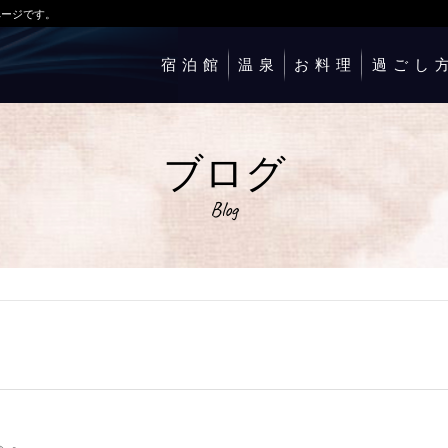
ページです。
宿泊館
温泉
お料理
過ごし
ブログ
Blog