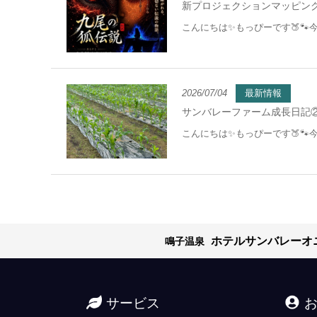
新プロジェクションマッピング
こんにちは✨もっぴーです🍑🐾
2026/07/04
最新情報
サンバレーファーム成長日記②
こんにちは✨もっぴーです🍑🐾
ホテルサンバレーオ
鳴子温泉
サービス