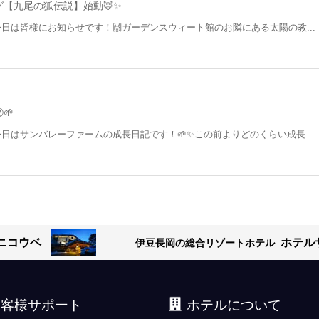
【九尾の狐伝説】始動🦊✨
今日は皆様にお知らせです！🙌ガーデンスウィート館のお隣にある太陽の教...
🌱
今日はサンバレーファームの成長日記です！🌱✨この前よりどのくらい成長...
ニコウベ
ホテル
伊豆長岡の総合リゾートホテル
お客様サポート
ホテルについて