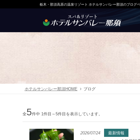
栃木・那須高原の温泉リゾート ホテルサンバレー那須のブログ
ホテルサンバレー那須HOME
ブログ
5
全
件中 1件目～5件目を表示しています。
2026/07/24
最新情報