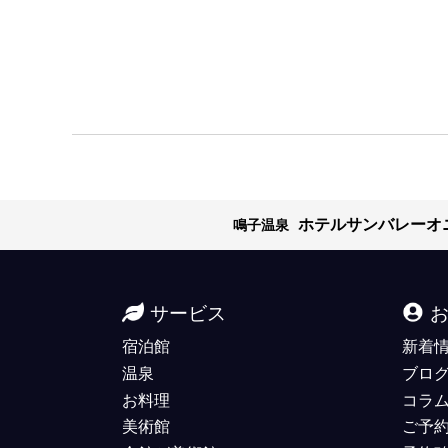
ホテルサンバレーオ
鳴子温泉
サービス
宿泊館
新着
温泉
ブロ
お料理
コラ
美術館
ご予