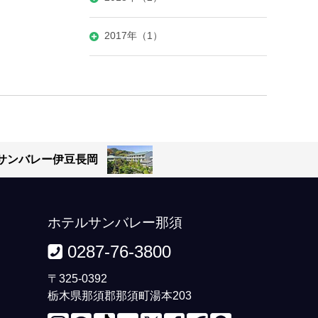
2017年（1）
サンバレー伊豆長岡
ホテルサンバレー那須
0287-76-3800
〒325-0392
栃木県那須郡那須町湯本203