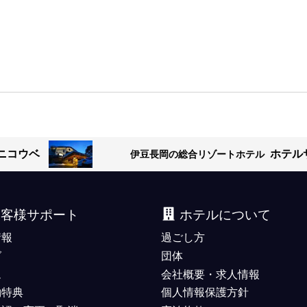
ニコウベ
ホテル
伊豆長岡の総合リゾートホテル
お客様サポート
ホテルについて
情報
過ごし方
グ
団体
ム
会社概要・求人情報
約特典
個人情報保護方針