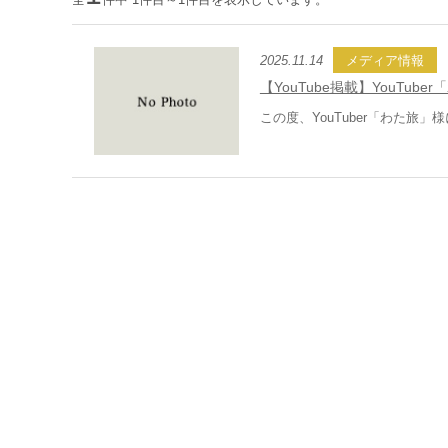
2025.11.14
メディア情報
【YouTube掲載】YouTu
この度、YouTuber「わた旅