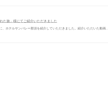
ber「わた旅」様にてご紹介いただきました
」様に、ホテルサンバレー那須を紹介していただきました。紹介いただいた動画..