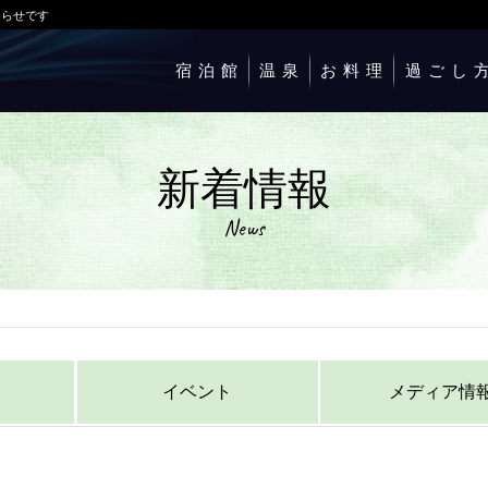
知らせです
宿泊館
温泉
お料理
過ごし
新着情報
News
イベント
メディア情