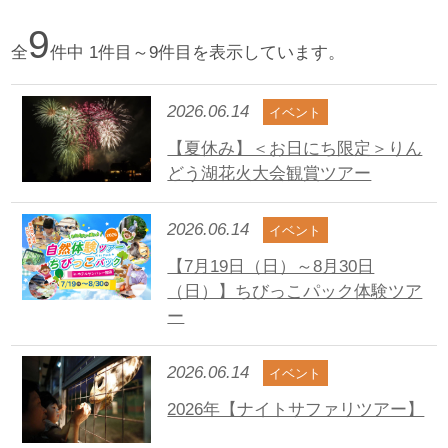
9
全
件中 1件目～9件目を表示しています。
2026.06.14
イベント
【夏休み】＜お日にち限定＞りん
どう湖花火大会観賞ツアー
2026.06.14
イベント
【7月19日（日）～8月30日
（日）】ちびっこパック体験ツア
ー
2026.06.14
イベント
2026年【ナイトサファリツアー】