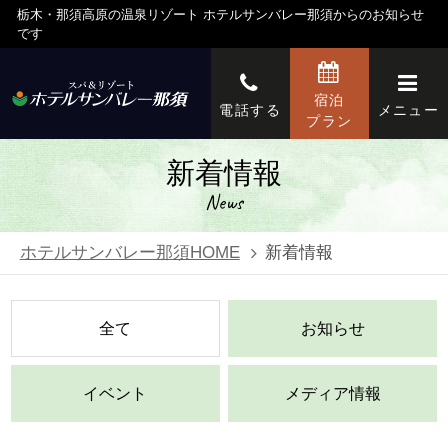
栃木・那須高原の温泉リゾート ホテルサンバレー那須からのお知らせ
です
宿泊
電話する
メニュー
プラン
新着情報
News
ホテルサンバレー那須HOME
新着情報
全て
お知らせ
イベント
メディア情報