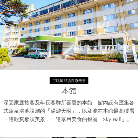
可眺望那須高原美景​
本館
深受家庭旅客及年長客群所喜愛的本館。館內設有匯集各
式溫泉浴池設施的「湯游天國」，以及能在本館最高樓層
一邊欣賞那須美景，一邊享用美食的餐廳「Sky Hall」。