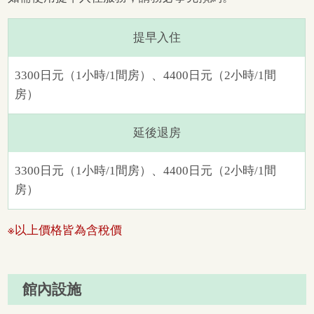
提早入住
3300日元（1小時/1間房）、4400日元（2小時/1間
房）
延後退房
3300日元（1小時/1間房）、4400日元（2小時/1間
房）
※以上價格皆為含稅價
館內設施