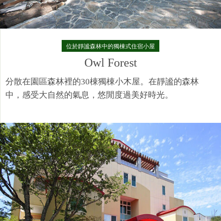
位於靜謐森林中的獨棟式住宿小屋​
Owl Forest
分散在園區森林裡的30棟獨棟小木屋。在靜謐的森林
中，感受大自然的氣息，悠閒度過美好時光。