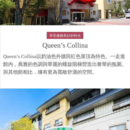
享受優雅美好的時光​
Queen’s Collina
Queen’s Collina以奶油色外牆與紅色屋頂為特色。一走進
館內，典雅的色調與華麗的螺旋階梯營造出奢華的氛圍。
與其他館相比，擁有更為寬敞舒適的空間。