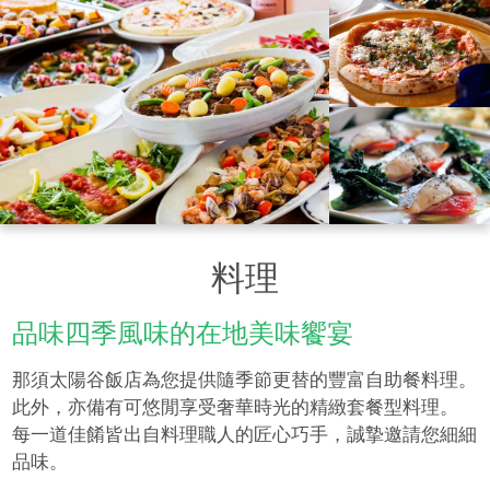
料理
品味四季風味的在地美味饗宴
那須太陽谷飯店為您提供隨季節更替的豐富自助餐料理。
此外，亦備有可悠閒享受奢華時光的精緻套餐型料理。
每一道佳餚皆出自料理職人的匠心巧手，誠摯邀請您細細
品味。​