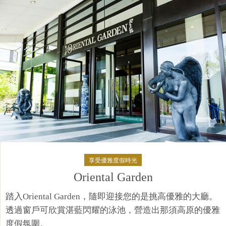
享受優雅度假時光​
Oriental Garden
踏入Oriental Garden，隨即迎接您的是挑高優雅的大廳。
透過窗戶可欣賞湛藍閃耀的泳池，營造出那須高原的優雅
度假氛圍。