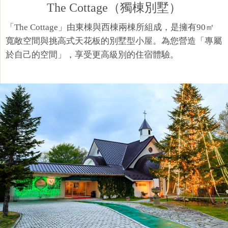
The Cottage（獨棟別墅）
「The Cottage」由東棟與西棟兩棟所組成，是擁有90㎡
寬敞空間與挑高式天花板的別墅型小屋。為您營造「專屬
於自己的空間」，享受更高級別的住宿體驗。