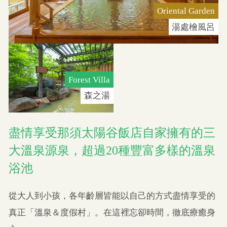
Oriental Garden
湯處檜風呂
Forest Villa
森之湯
盡情享受那須太陽谷飯店自家擁有的三
大溫泉源泉，超過20種豐富多樣的溫泉
浴池
從大人到小孩，各年齡層皆能以自己的方式盡情享受的
真正「溫泉＆度假村」。在這裡忘卻時間，徹底療癒身