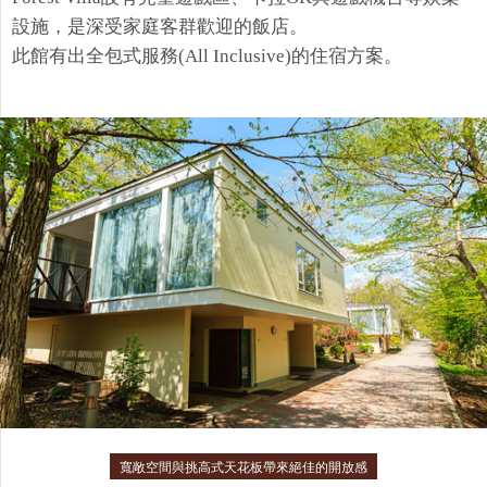
設施，是深受家庭客群歡迎的飯店。
此館有出全包式服務(All Inclusive)的住宿方案。​
寬敞空間與挑高式天花板帶來絕佳的開放感​