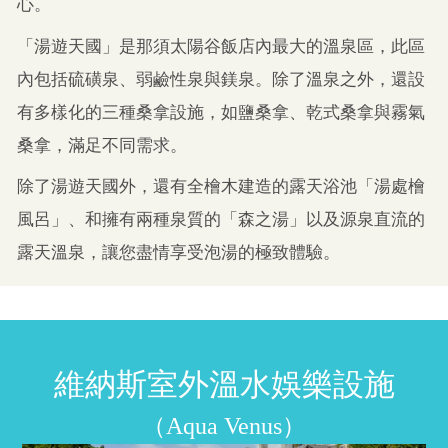
心。​
「湯遊天國」是那須太陽谷飯店內最大的溫泉區，此區
內包括硫磺泉、弱鹼性泉與鎂泉。除了溫泉之外，還設
有多樣化的三種桑拿設施，如鹽桑拿、乾式桑拿與霧氣
桑拿，滿足不同需求。​
除了湯遊天國外，還有全檜木建造的露天浴池「湯處檜
風呂」、和擁有兩種泉質的「森之湯」以及源泉直流的
露天溫泉，讓您盡情享受泡湯的極致體驗。​
維納斯室外溫水娛樂設施​
（Aqua Venus）