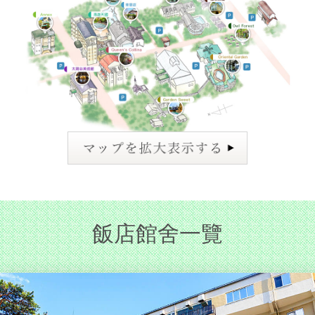
飯店館舍一覽​