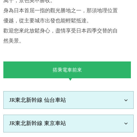
萬千，景色美不勝收。​
身為日本首屈一指的觀光勝地之一，那須地理位置
優越，從主要城市出發也能輕鬆抵達。​
歡迎您來此放鬆身心，盡情享受日本四季交替的自
然美景。​
搭乘電車前來
JR東北新幹線 仙台車站
JR東北新幹線 東京車站​