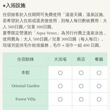
●入浴設施
住宿旅客於入住期間可免費使用「湯遊天國」溫泉設施。
若希望於入住前或退房後使用，則每人每日酌收費用：大
人 500日圓／兒童 300日圓。
夏季限定營運的「Aqua Venus」為另行付費之溫泉泳池，
使用費為：大人 500日圓／兒童 300日圓（每人每日）。
現場另提供毛巾租借服務，毛巾＋浴巾一組 400 日圓。
住宿館棟
大浴場
商店
餐廳
本館
◯
◯
◯
Oriental Garden
◯
◯
◯
Forest Villa
◯
◯
◯