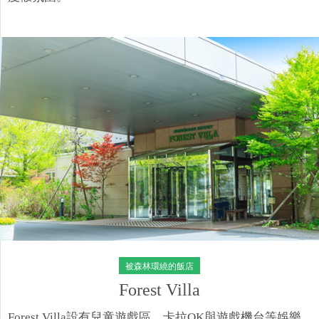
被森林環繞的飯店​
Forest Villa
Forest Villa設有兒童遊戲區、卡拉OK與遊戲機台等娛樂