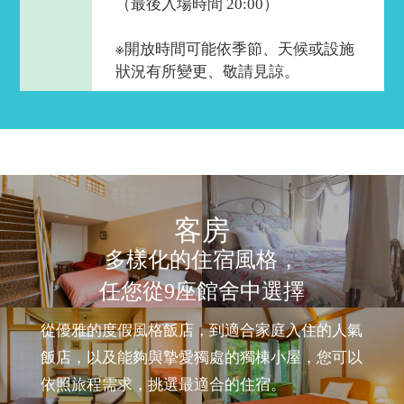
（最後入場時間 20:00）
※開放時間可能依季節、天候或設施
狀況有所變更、敬請見諒。
客房​
多樣化的住宿風格，
任您從9座館舍中選擇​
從優雅的度假風格飯店，到適合家庭入住的人氣
飯店，以及能夠與摯愛獨處的獨棟小屋，您可以
依照旅程需求，挑選最適合的住宿。​