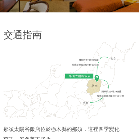
交通指南
那須太陽谷飯店位於栃木縣的那須，這裡四季變化