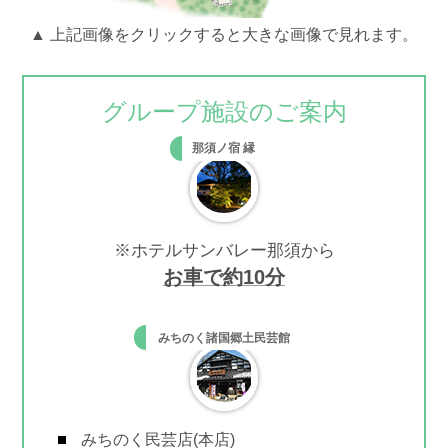
▲ 上記画像をクリックすると大きな画像で見れます。
グループ施設のご案内
那須ノ宿 縁
※ホテルサンバレー那須から
お車で約10分
みちのく諸国郷土民芸館
みちのく民芸店(本店)