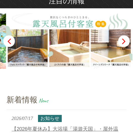
注目の情報
新着情報
News
2026/07/17
お知らせ
【2026年夏休み】大浴場「湯遊天国」・屋外温