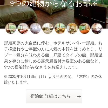
9つの建物からなるお部屋
那須高原の大自然に佇む、ホテルサンバレー那須。
お
子様連れやご年配の方に人気の本館をはじめとし、リ
ゾート気分を味わえる館、戸建てタイプの館、
那須温
泉を存分に愉しめる露天風呂付き客室のある館など、
9つの宿泊館がみなさまをお迎えします。
※2025年10月13日（月）より当面の間、「本館」のみ休
館いたします。
宿泊館 詳細はこちら