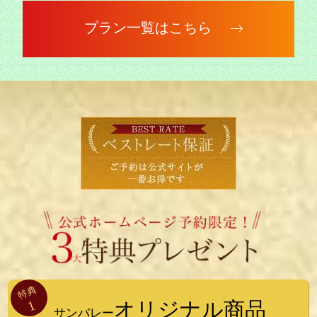
プラン一覧はこちら
特典
1
オリジナル商品
サンバレー