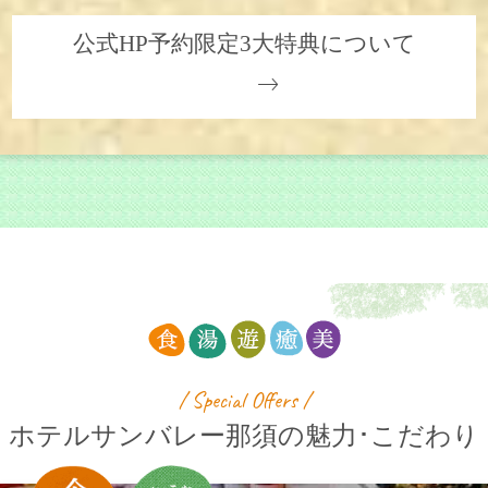
公式HP予約限定3大特典について
/ Special Offers /
ホテルサンバレー那須の
魅力･こだわり