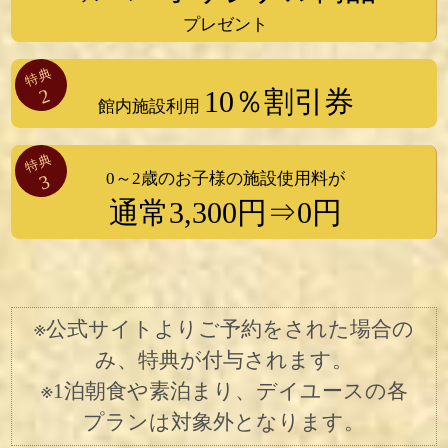
プレゼント
特典
2
10％割引券
館内施設利用
特典
0～2歳のお子様の施設使用料が
3
通常3,300円⇒0円
※公式サイトよりご予約をされた場合の
み、特典が付与されます。
※1泊朝食や素泊まり、デイユースの各
プランは対象外となります。