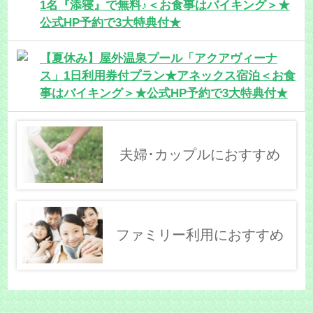
1名『添寝』で無料♪＜お食事はバイキング＞★
公式HP予約で3大特典付★
【夏休み】屋外温泉プール「アクアヴィーナ
ス」1日利用券付プラン★アネックス宿泊＜お食
事はバイキング＞★公式HP予約で3大特典付★
夫婦･カップルにおすすめ
ファミリー利用におすすめ