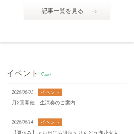
記事一覧を見る
イベント
Event
2026/08/01
イベント
月2回開催 生演奏のご案内
2026/06/14
イベント
【夏休み】＜お日にち限定＞りんどう湖花火大