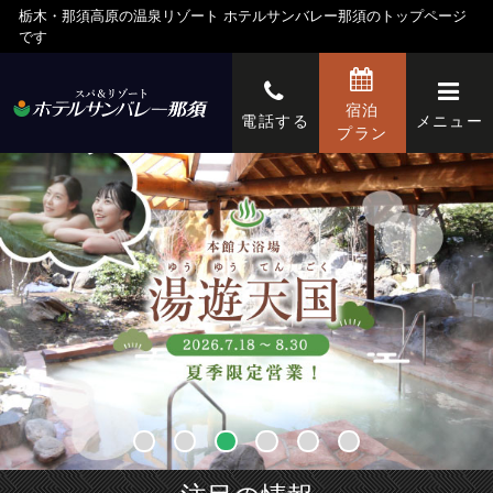
栃木・那須高原の温泉リゾート ホテルサンバレー那須のトップページ
です
宿泊
電話する
メニュー
プラン