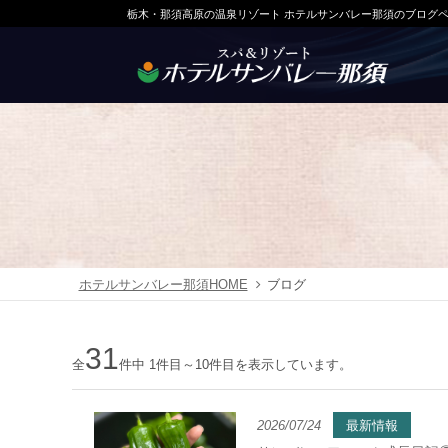
栃木・那須高原の温泉リゾート ホテルサンバレー那須のブログ
ホテルサンバレー那須HOME
ブログ
31
全
件中 1件目～10件目を表示しています。
2026/07/24
最新情報