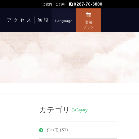
0287-76-3800
ご案内・ご予約
方
アクセス
施設
Language
宿泊
プラン
カテゴリ
Category
すべて (31)