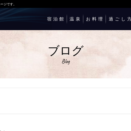
ページです。
宿泊館
温泉
お料理
過ごし
ブログ
Blog