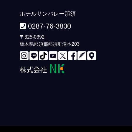
ホテルサンバレー那須
0287-76-3800
〒325-0392
栃木県那須郡那須町湯本203