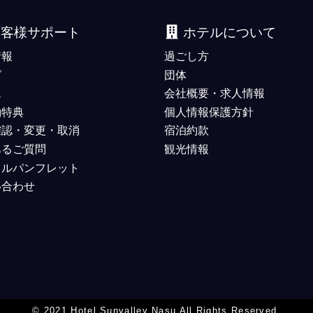
お客様サポート
ホテルについて
情報
過ごし方
グ
団体
ム
会社概要・求人情報
約特典
個人情報保護方針
確認・変更・取消
宿泊約款
あるご質問
観光情報
タルパンフレット
い合わせ
© 2021 Hotel Sunvalley Nasu All Rights Reserved.