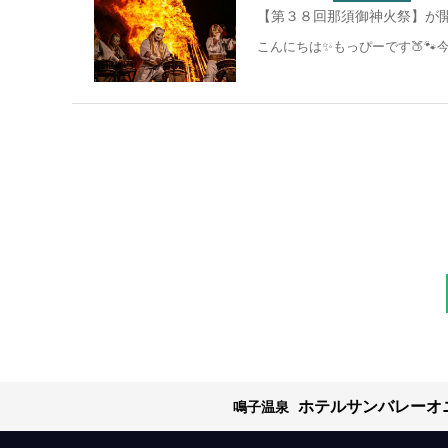
【第３８回那須御神火祭】が開
こんにちは✨もっぴーです🍑🐾
ホテルサンバレーオ
鳴子温泉