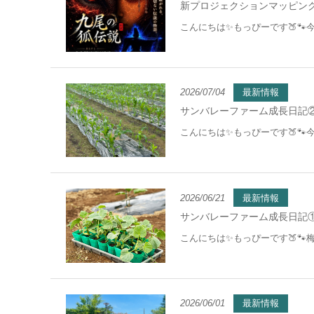
新プロジェクションマッピング
こんにちは✨もっぴーです🍑🐾
2026/07/04
最新情報
サンバレーファーム成長日記②
こんにちは✨もっぴーです🍑🐾
2026/06/21
最新情報
サンバレーファーム成長日記①
こんにちは✨もっぴーです🍑
2026/06/01
最新情報