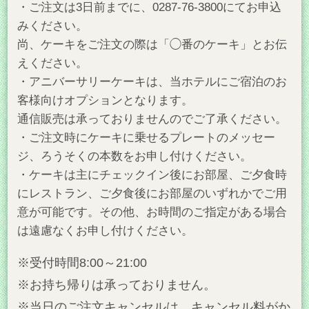
・ご注文は3日前までに、0287-76-3800にてお申込
みください。
尚、ケーキをご注文の際は「◯番のケーキ」とお伝
えください。
・アニバーサリーケーキは、当ホテルにご宿泊のお
客様向けオプションとなります。
通信販売は承っておりませんのでご了承ください。
・ご注文時にケーキに乗せるプレートのメッセー
ジ、ろうそくの本数をお申し付けください。
・ケーキは主にチェックイン後にお部屋、ご夕食時
にレストラン、ご夕食後にお部屋のいずれかでご用
意が可能です。その他、お時間のご指定がある場合
は遠慮なくお申し付けください。
※受付時間8:00～21:00
※お持ち帰りは承っておりません。
※当日のご注文キャンセルは、キャンセル料がか