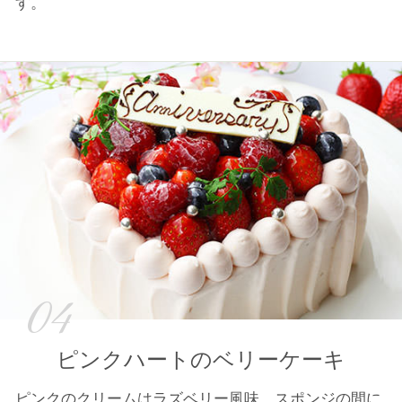
す。
04
ピンクハートのベリーケーキ
ピンクのクリームはラズベリー風味。スポンジの間に