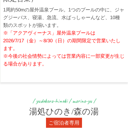
1周約50mの屋外温泉プール。1つのプールの中に、ジャ
グジーバス、寝湯、急流、水ばっしゃーんなど、10種
類のスポットが揃います。
※「アクアヴィーナス」屋外温泉プールは
2026/7/17（金）～8/30（日）の期間限定で営業いたし
ます。
※今後の社会情勢によっては営業内容に一部変更が生じ
る場合があります。
/ yudokoro-hinoki / morino-yu /
湯処ひのき/森の湯
ご宿泊者専用