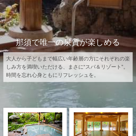
那須で唯一の泉質が楽しめる
大人から子どもまで幅広い年齢層の方にそれぞれの楽
しみ方を満喫いただける、まさに“スパ＆リゾート”。
時間を忘れ心身ともにリフレッシュを。