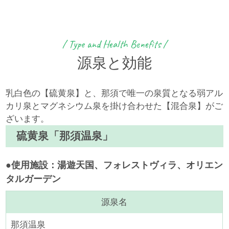
/ Type and Health Benefits /
源泉と効能
乳白色の【硫黄泉】と、那須で唯一の泉質となる弱アル
カリ泉とマグネシウム泉を掛け合わせた【混合泉】がご
ざいます。
硫黄泉「那須温泉」
●使用施設：湯遊天国、フォレストヴィラ、オリエン
タルガーデン
源泉名
那須温泉