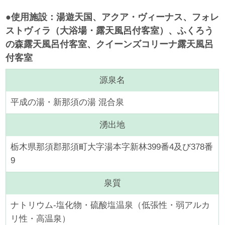
●使用施設：湯遊天国、アクア・ヴィーナス、フォレ
ストヴィラ（大浴場・露天風呂付客室）、ふくろう
の森露天風呂付客室、クイーンズコリーナ露天風呂
付客室
源泉名
平成の湯・新那須の湯 混合泉
湧出地
栃木県那須郡那須町大字湯本字新林399番4及び378番
9
泉質
ナトリウム-塩化物・硫酸塩温泉（低張性・弱アルカ
リ性・高温泉）