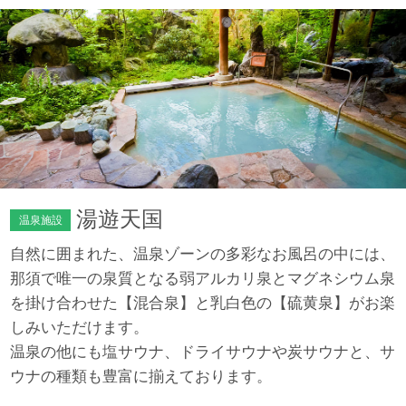
湯遊天国
温泉施設
自然に囲まれた、温泉ゾーンの多彩なお風呂の中には、
那須で唯一の泉質となる弱アルカリ泉とマグネシウム泉
を掛け合わせた【混合泉】と乳白色の【硫黄泉】がお楽
しみいただけます。
温泉の他にも塩サウナ、ドライサウナや炭サウナと、サ
ウナの種類も豊富に揃えております。