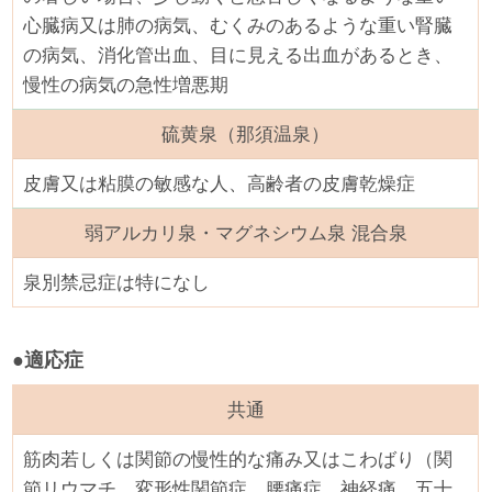
心臓病又は肺の病気、むくみのあるような重い腎臓
の病気、消化管出血、目に見える出血があるとき、
慢性の病気の急性増悪期
硫黄泉（那須温泉）
皮膚又は粘膜の敏感な人、高齢者の皮膚乾燥症
弱アルカリ泉・マグネシウム泉 混合泉
泉別禁忌症は特になし
●適応症
共通
筋肉若しくは関節の慢性的な痛み又はこわばり（関
節リウマチ、変形性関節症、腰痛症、神経痛、五十