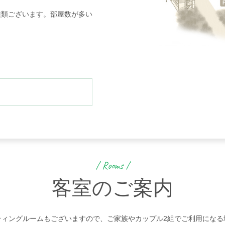
種類ございます。部屋数が多い
/ Rooms /
客室のご案内
ティングルームもございますので、ご家族やカップル2組でご利用になる