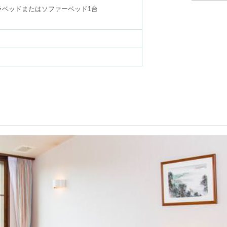
ラベッド
またはソファーベッド1台