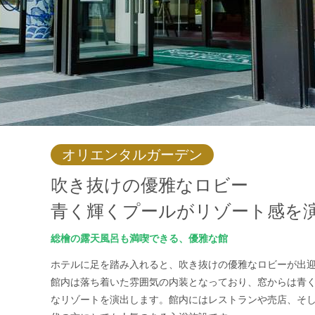
オリエンタルガーデン
吹き抜けの優雅なロビー
青く輝くプールがリゾート感を
総檜の露天風呂も満喫できる、優雅な館
ホテルに足を踏み入れると、吹き抜けの優雅なロビーが出
館内は落ち着いた雰囲気の内装となっており、窓からは青
なリゾートを演出します。館内にはレストランや売店、そ