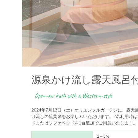
源泉かけ流し露天風呂
Open-air bath with a Western-style
2024年7月13日（土）オリエンタルガーデンに、露
け流しの硫黄泉をお楽しみいただけます。2名利用時は
ドまたはソファベッドを1台追加でご用意いたします。
2～3名