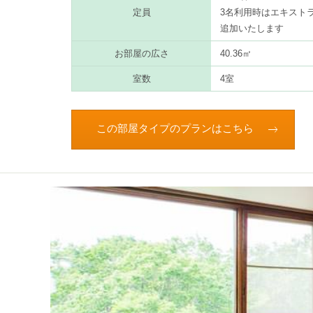
定員
3名利用時はエキスト
追加いたします
お部屋の広さ
40.36㎡
室数
4室
この部屋タイプのプランはこちら