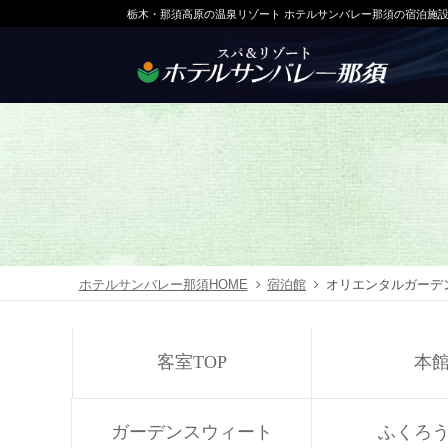
栃木・那須高原の温泉リゾート ホテルサンバレー那須の宿泊施
ホテルサンバレー那須HOME
宿泊館
オリエンタルガーデ
客室TOP
本
ガーデンスウィート
ふくろ