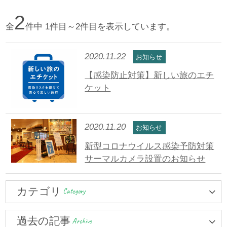
2
全
件中 1件目～2件目を表示しています。
2020.11.22
お知らせ
【感染防止対策】新しい旅のエチ
ケット
2020.11.20
お知らせ
新型コロナウイルス感染予防対策
サーマルカメラ設置のお知らせ
カテゴリ
Category
過去の記事
Archive