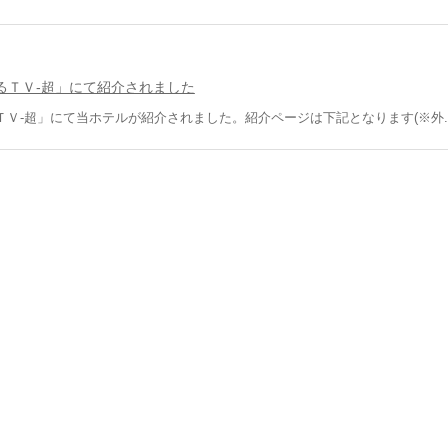
るＴＶ-超」にて紹介されました
Ｖ-超」にて当ホテルが紹介されました。紹介ページは下記となります(※外..