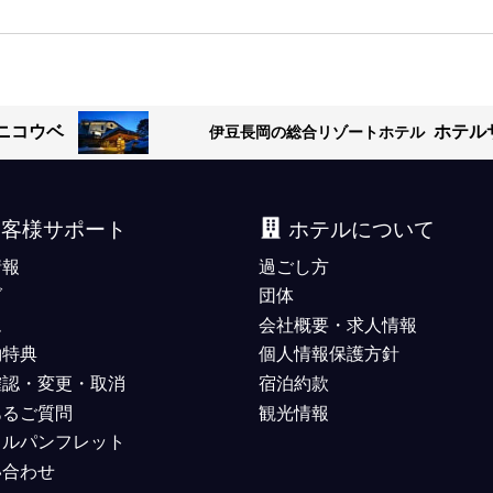
ニコウベ
ホテル
伊豆長岡の総合リゾートホテル
お客様サポート
ホテルについて
情報
過ごし方
グ
団体
ム
会社概要・求人情報
約特典
個人情報保護方針
確認・変更・取消
宿泊約款
あるご質問
観光情報
タルパンフレット
い合わせ