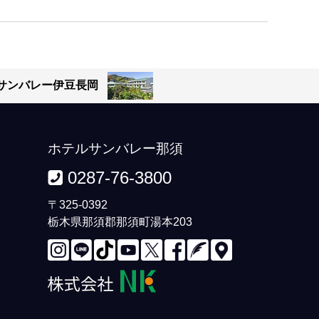
サンバレー伊豆長岡
ホテルサンバレー那須
0287-76-3800
〒325-0392
栃木県那須郡那須町湯本203