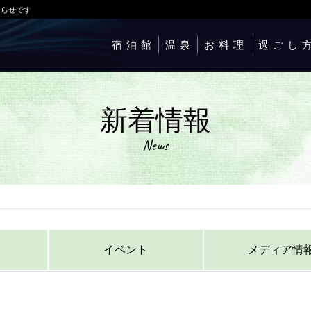
知らせです
宿泊館
温泉
お料理
過ごし
新着情報
News
イベント
メディア情