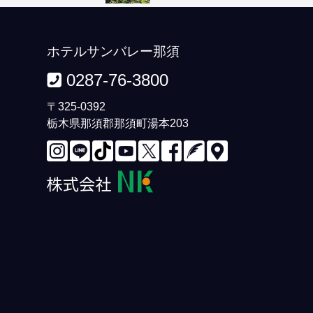
ホテルサンバレー那須
0287-76-3800
〒325-0392
栃木県那須郡那須町湯本203