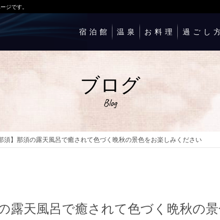
ページです。
宿泊館
温泉
お料理
過ごし
ブログ
Blog
那須】那須の露天風呂で癒されて色づく晩秋の景色をお楽しみください
の露天風呂で癒されて色づく晩秋の景