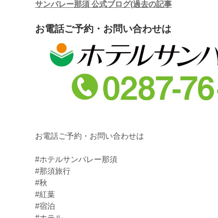
サンバレー那須 公式ブログ(過去の記事
お電話ご予約・お問い合わせは
お電話ご予約・お問い合わせは
#ホテルサンバレー那須
#那須旅行
#秋
#紅葉
#宿泊
#ホテル