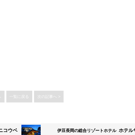
へ
一覧に戻る
次の記事へ >
ニコウベ
ホテル
伊豆長岡の総合リゾートホテル