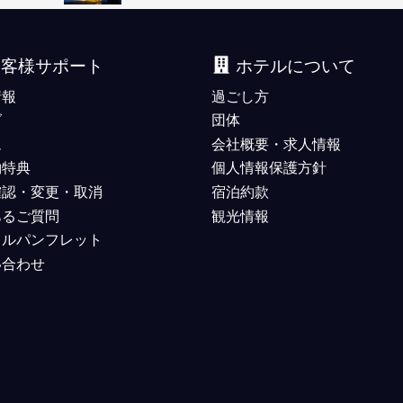
お客様サポート
ホテルについて
情報
過ごし方
グ
団体
ム
会社概要・求人情報
約特典
個人情報保護方針
確認・変更・取消
宿泊約款
あるご質問
観光情報
タルパンフレット
い合わせ