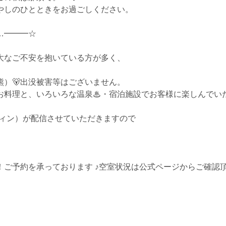
やしのひとときをお過ごしください。
…━━━☆
大なご不安を抱いている方が多く、
）🐻出没被害等はございません。
お料理と、いろいろな温泉♨・宿泊施設でお客様に楽しんでい
ルフィン）が配信させていただきますので
ご予約を承っております ♪空室状況は公式ページからご確認