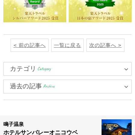
< 前の記事へ
一覧に戻る
次の記事へ >
カテゴリ
Category
過去の記事
Archive
鳴子温泉
ホテルサンバレーオニコウベ