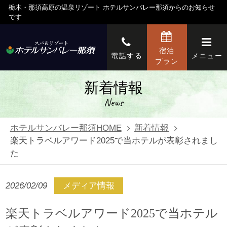
栃木・那須高原の温泉リゾート ホテルサンバレー那須からのお知らせ
です
宿泊
電話する
メニュー
プラン
新着情報
News
ホテルサンバレー那須HOME
新着情報
楽天トラベルアワード2025で当ホテルが表彰されまし
た
2026/02/09
メディア情報
楽天トラベルアワード2025で当ホテル