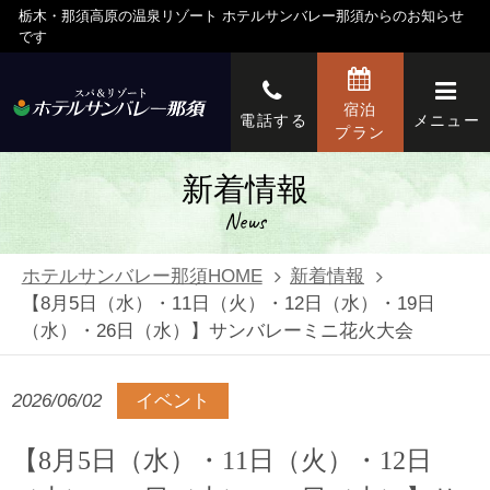
栃木・那須高原の温泉リゾート ホテルサンバレー那須からのお知らせ
です
宿泊
電話する
メニュー
プラン
新着情報
News
ホテルサンバレー那須HOME
新着情報
【8月5日（水）・11日（火）・12日（水）・19日
（水）・26日（水）】サンバレーミニ花火大会
2026/06/02
イベント
【8月5日（水）・11日（火）・12日