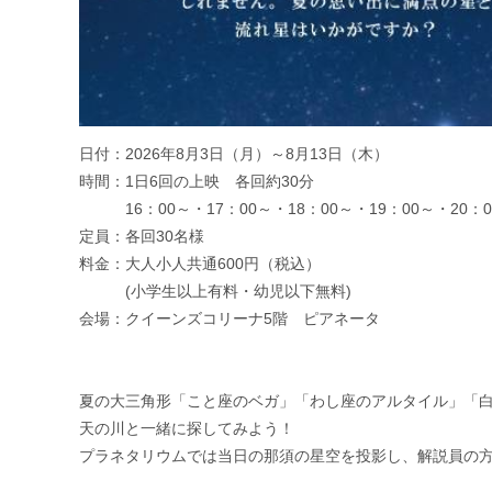
日付：2026年8月3日（月）～8月13日（木）
時間：1日6回の上映 各回約30分
16：00～・17：00～・18：00～・19：00～・20：0
定員：各回30名様
料金：大人小人共通600円（税込）
(小学生以上有料・幼児以下無料)
会場：クイーンズコリーナ5階 ピアネータ
夏の大三角形「こと座のベガ」「わし座のアルタイル」「
天の川と一緒に探してみよう！
プラネタリウムでは当日の那須の星空を投影し、解説員の