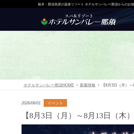
栃木・那須高原の温泉リゾート ホテルサンバレー那須からのお
ホテルサンバレー那須HOME
新着情報
【8月3日（月）～
2026/06/01
イベント
【8月3日（月）～8月13日（