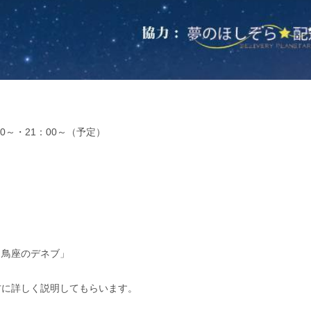
0～・21：00～（予定）
白鳥座のデネブ」
方に詳しく説明してもらいます。