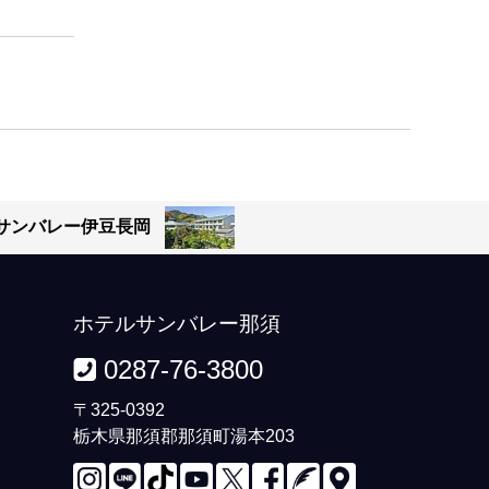
サンバレー伊豆長岡
ホテルサンバレー那須
0287-76-3800
〒325-0392
栃木県那須郡那須町湯本203