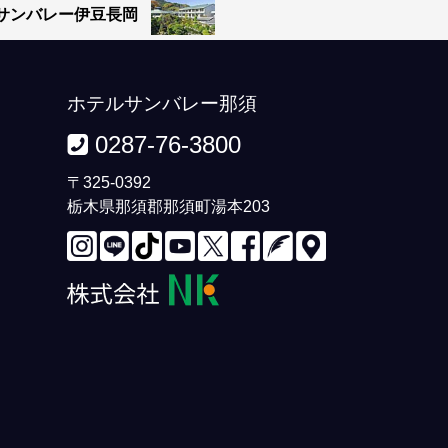
サンバレー伊豆長岡
ホテルサンバレー那須
0287-76-3800
〒325-0392
栃木県那須郡那須町湯本203