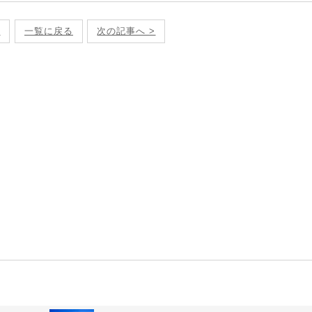
へ
一覧に戻る
次の記事へ >