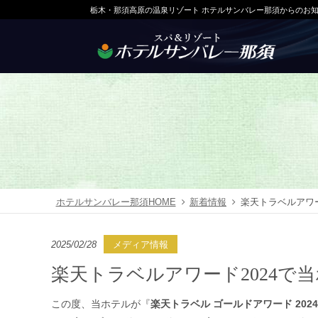
栃木・那須高原の温泉リゾート ホテルサンバレー那須からのお
ホテルサンバレー那須HOME
新着情報
楽天トラベルアワー
2025/02/28
メディア情報
楽天トラベルアワード2024で
この度、当ホテルが『
楽天トラベル ゴールドアワード 2024