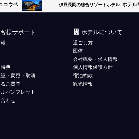
ニコウベ
ホテル
伊豆長岡の総合リゾートホテル
お客様サポート
ホテルについて
情報
過ごし方
グ
団体
ム
会社概要・求人情報
約特典
個人情報保護方針
確認・変更・取消
宿泊約款
あるご質問
観光情報
タルパンフレット
い合わせ