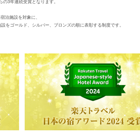
からの3年連続受賞となります。
録宿泊施設を対象に、
泊施設をゴールド、シルバー、ブロンズの順に表彰する制度です。