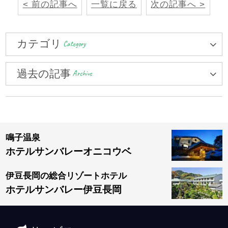
< 前の記事へ
一覧に戻る
次の記事へ >
カテゴリ
Category
過去の記事
Archive
鳴子温泉
ホテルサンバレーオニコウベ
伊豆長岡の総合リゾートホテル
ホテルサンバレー伊豆長岡