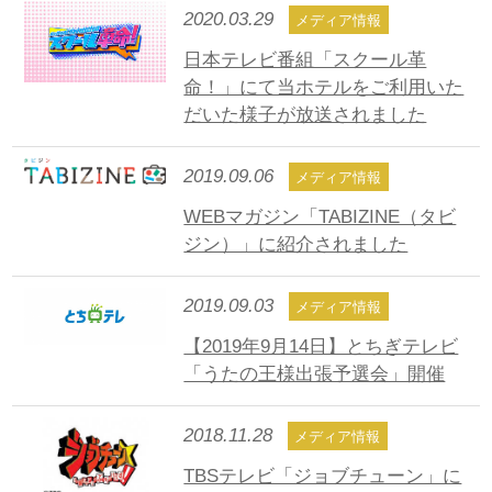
2020.03.29
メディア情報
日本テレビ番組「スクール革
命！」にて当ホテルをご利用いた
だいた様子が放送されました
2019.09.06
メディア情報
WEBマガジン「TABIZINE（タビ
ジン）」に紹介されました
2019.09.03
メディア情報
【2019年9月14日】とちぎテレビ
「うたの王様出張予選会」開催
2018.11.28
メディア情報
TBSテレビ「ジョブチューン」に