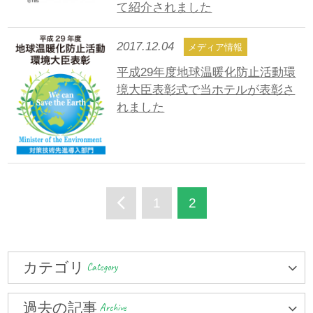
て紹介されました
2017.12.04
メディア情報
平成29年度地球温暖化防止活動環
境大臣表彰式で当ホテルが表彰さ
れました
1
2
カテゴリ
Category
過去の記事
Archive