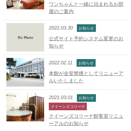
ワンちゃんと一緒に泊まれるお部
屋のご案内
2022.03.30
お知らせ
公式サイト予約システム変更のお
知らせ
2022.02.11
お知らせ
本館が全室禁煙としてリニューア
ルいたしました
2021.03.01
お知らせ
クイーンズコリーナ
クイーンズコリーナ館客室リニュ
ーアルのお知らせ