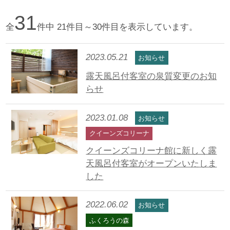
31
全
件中 21件目～30件目を表示しています。
2023.05.21
お知らせ
露天風呂付客室の泉質変更のお知
らせ
2023.01.08
お知らせ
クイーンズコリーナ
クイーンズコリーナ館に新しく露
天風呂付客室がオープンいたしま
した
2022.06.02
お知らせ
ふくろうの森