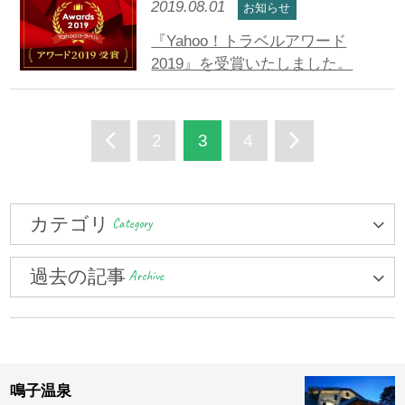
2019.08.01
お知らせ
『Yahoo！トラベルアワード
2019』を受賞いたしました。
2
3
4
カテゴリ
Category
過去の記事
Archive
鳴子温泉